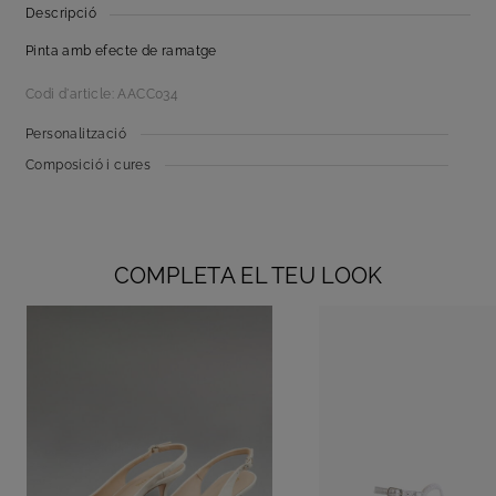
Descripció
Pinta amb efecte de ramatge
Codi d'article: AACC034
Personalització
Composició i cures
COMPLETA EL TEU LOOK