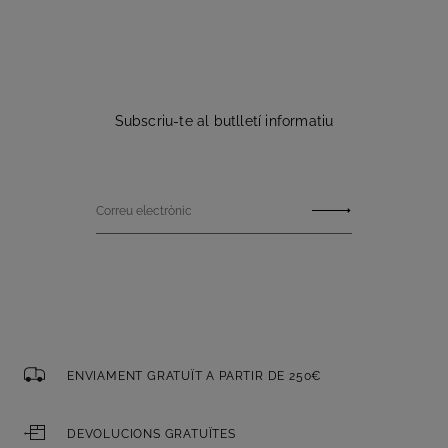
Subscriu-te al butlletí informatiu
Correu electrònic
ENVIAMENT GRATUÏT A PARTIR DE 250€
DEVOLUCIONS GRATUÏTES