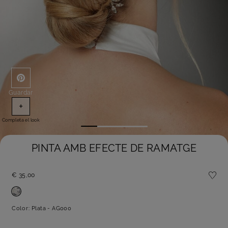
Guardar
+
Completa el look
PINTA AMB EFECTE DE RAMATGE
€ 35,00
Color:
Plata - AG000