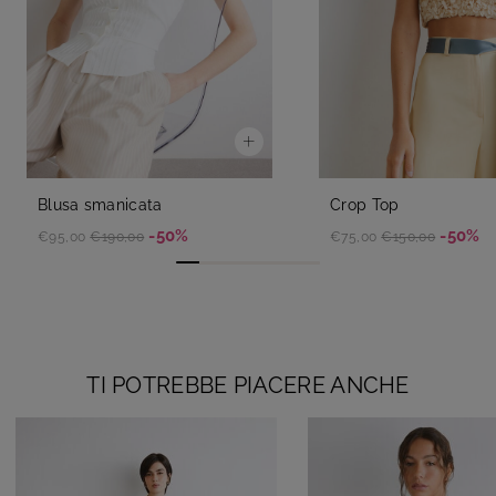
Blusa smanicata
Crop Top
-50%
-50%
€95,00
€190,00
€75,00
€150,00
TI POTREBBE PIACERE ANCHE