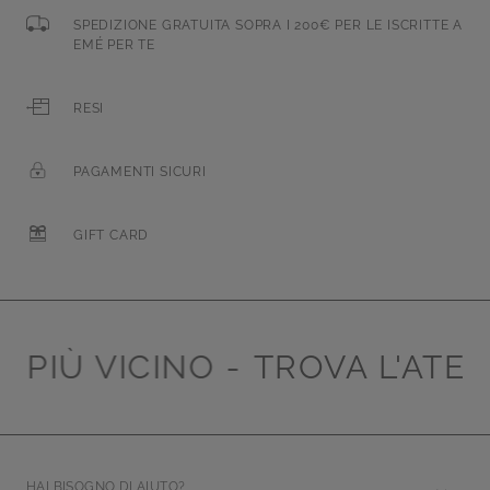
SPEDIZIONE GRATUITA SOPRA I 200€ PER LE ISCRITTE A
EMÉ PER TE
RESI
PAGAMENTI SICURI
GIFT CARD
PIÙ VICINO -
TROVA L'ATELIE
HAI BISOGNO DI AIUTO?