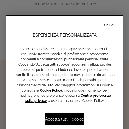
le novità del mondo Atelier Emé
Chiudi
Inserisci email
ESPERIENZA PERSONALIZZATA
Vuoi personalizzare la tua navigazione con contenuti
esclusivi? Tramite i cookie di profilazione ti proporremo
contenuti e comunicazioni pubblicitarie personalizzate.
Cliccando “Accetta tutti i cookie” acconsenti all’utilizzo dei
cookie di profilazione, chiudendo invece questo banner
tramite il tasto “chiudi” proseguirai la navigazione e rimarranno
attivi solamente i cookie tecnici, indispensabili per il
funzionamento del sito. Per maggiori informazioni sui cookie
consulta la
Cookie Policy
. In qualunque momento, per
modificare le tue preferenze, clicca su
Centro preferenze
sulla privacy
presente anche nella Cookie Policy.
Accetta tutti i cookie
Iscriviti ad EMÉ PER TE! Accedi