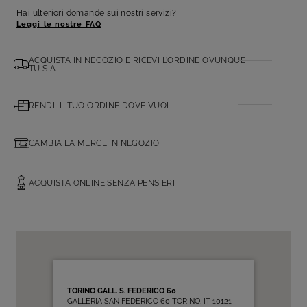
Hai ulteriori domande sui nostri servizi?
Leggi le nostre FAQ
ACQUISTA IN NEGOZIO E RICEVI L’ORDINE OVUNQUE
TU SIA
RENDI IL TUO ORDINE DOVE VUOI
CAMBIA LA MERCE IN NEGOZIO
ACQUISTA ONLINE SENZA PENSIERI
TORINO GALL. S. FEDERICO 60
GALLERIA SAN FEDERICO 60 TORINO, IT 10121