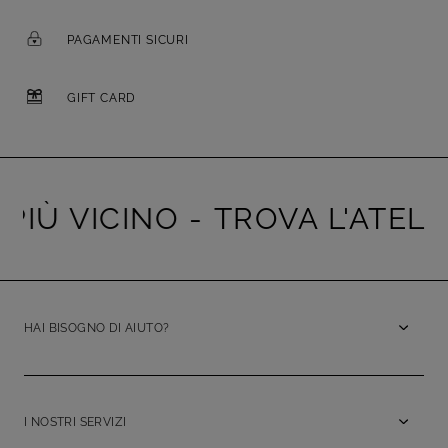
PAGAMENTI SICURI
GIFT CARD
PIÙ VICINO -
TROVA L'ATELIER
HAI BISOGNO DI AIUTO?
I NOSTRI SERVIZI