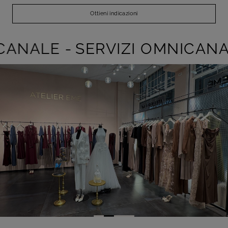
Ottieni indicazioni
CANALE -
SERVIZI OMNICANAL