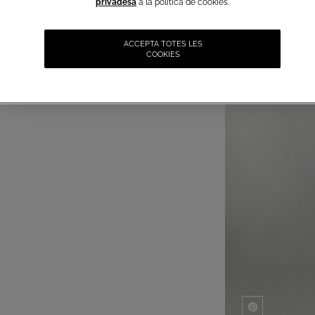
privadesa
a la política de cookies.
ACCEPTA TOTES LES
COOKIES