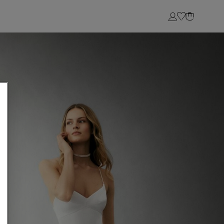
Login