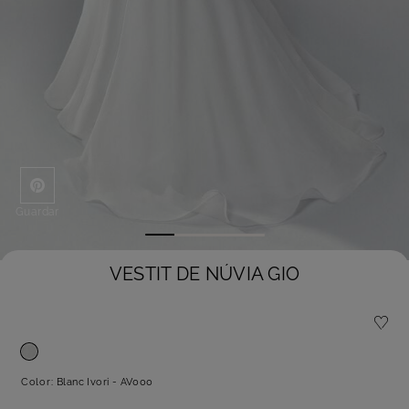
Guardar
VESTIT DE NÚVIA GIO
Color:
Blanc Ivori - AV000